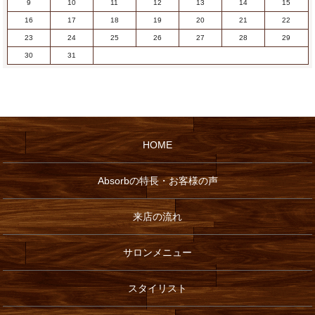
9
10
11
12
13
14
15
16
17
18
19
20
21
22
23
24
25
26
27
28
29
30
31
HOME
Absorbの特長・お客様の声
来店の流れ
サロンメニュー
スタイリスト