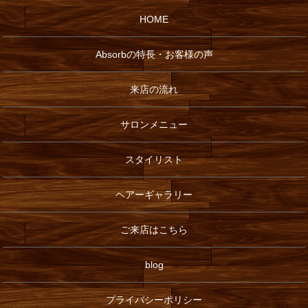
HOME
Absorbの特長・お客様の声
来店の流れ
サロンメニュー
スタイリスト
ヘアーギャラリー
ご来店はこちら
blog
プライバシーポリシー